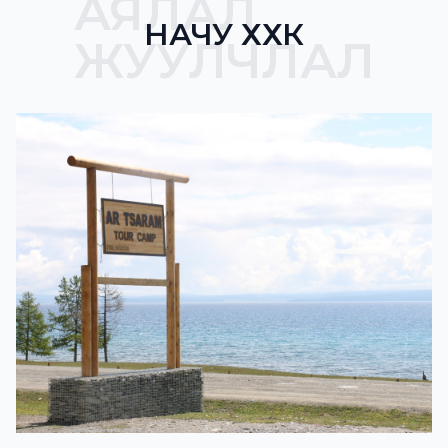
АЯЛАЛ
НАЧУ ХХК
ЖУУЛЧЛАЛ