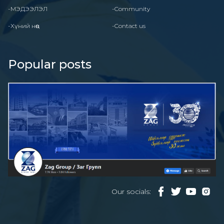
-МЭДЭЭЛЭЛ
-Community
-Хүний нөөц
-Contact us
Popular posts
Our socials: