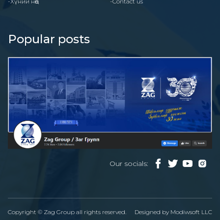
-Хүний нөөц
-Contact us
Popular posts
Our socials:
Copyright © Zag Group all rights reserved.
Designed by
Modiwsoft LLC