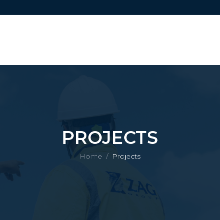
PROJECTS
Home
/
Projects