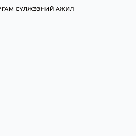
ШУГАМ СҮЛЖЭЭНИЙ АЖИЛ