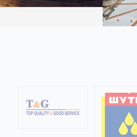
ОЮУ ТОЛГОЙ ХХК-Н АЮУЛТАЙ ХОГ ХАЯГДЛЫН ЛАНДФИЛЫН АЖИЛ
Инженерийн байгууламж
Инженерийн 