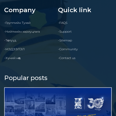
Company
Quick link
-Группийн Тухай
-FAQS
-Нийгмийн хариуцлага
-Support
-Төслүүд
-Sitemap
-МЭДЭЭЛЭЛ
-Community
-Хүний нөөц
-Contact us
Popular posts