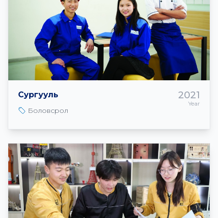
2021
Сургууль
Year
Боловсрол