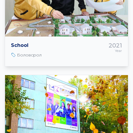
2021
School
Year
Боловсрол