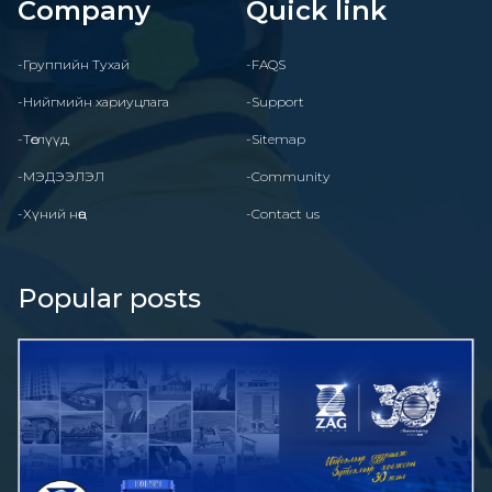
Company
Quick link
-Группийн Тухай
-FAQS
-Нийгмийн хариуцлага
-Support
-Төслүүд
-Sitemap
-МЭДЭЭЛЭЛ
-Community
-Хүний нөөц
-Contact us
Popular posts