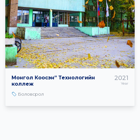
2021
Монгол Коосэн” Технологийн
коллеж
Year
Боловсрол