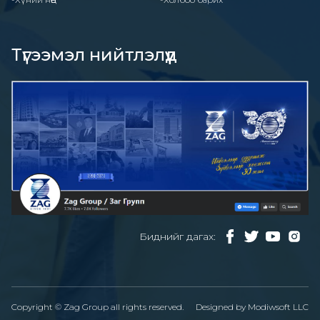
Түгээмэл нийтлэлүүд
Биднийг дагах:
Copyright © Zag Group all rights reserved.
Designed by
Modiwsoft LLC