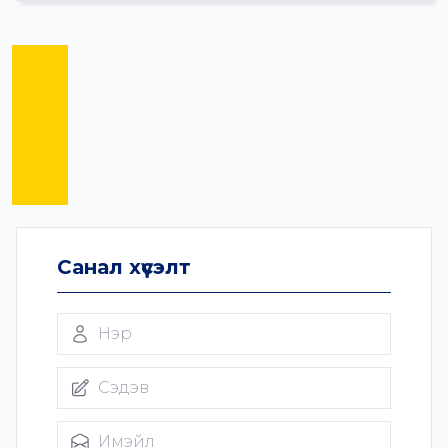
Санал хүсэлт