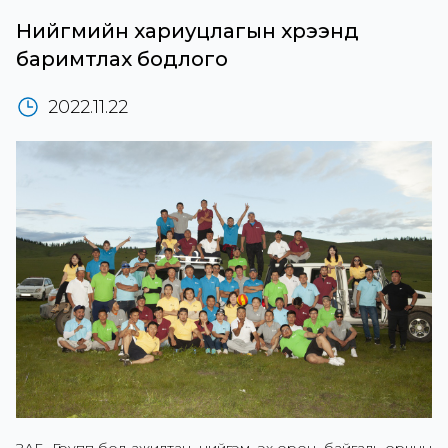
Нийгмийн хариуцлагын хүрээнд
баримтлах бодлого
2022.11.22