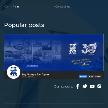
-Хүний нөөц
-Contact us
Popular posts
Our socials: