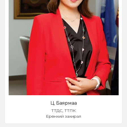
Ц. Баярмаа
ТТДС, ТТПК
Ерөнхий захирал