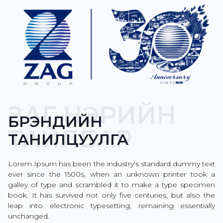
ЗАГ НЭРИЙН
БРЭНДИЙН
ТАЙЛБАР
ТАНИЛЦУУЛГА
Lorem Ipsum has been the industry's standard dummy text
ever since the 1500s, when an unknown printer took a
galley of type and scrambled it to make a type specimen
book. It has survived not only five centuries, but also the
leap into electronic typesetting, remaining essentially
unchanged.