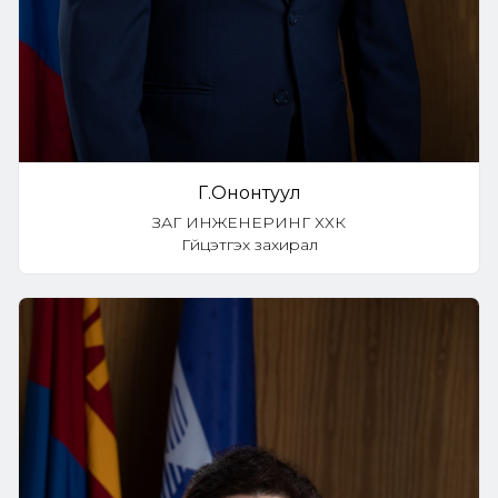
Г.Ононтуул
ЗАГ ИНЖЕНЕРИНГ ХХК
Гүйцэтгэх захирал