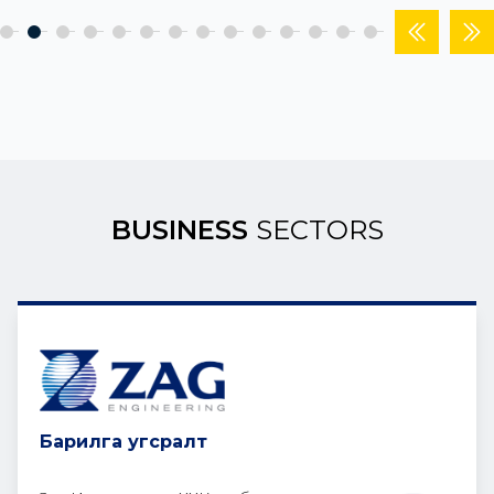
BUSINESS
SECTORS
Барилга угсралт